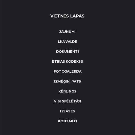
VIETNES LAPAS
JAUNUMI
LKA VALDE
DOKUMENTI
ĒTIKAS KODEKSS
FOTOGALERIJA
IZMĒĢINI PATS
KĒRLINGS
VISI SPĒLĒTĀJI
IZLASES
KONTAKTI