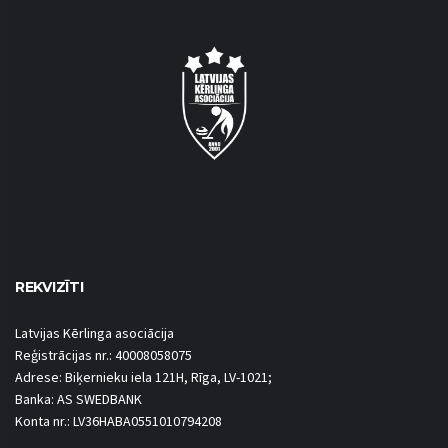
REKVIZĪTI
Latvijas Kērlinga asociācija
Reģistrācijas nr.: 40008058075
Adrese: Biķernieku iela 121H, Rīga, LV-1021;
Banka: AS SWEDBANK
Konta nr.: LV36HABA0551010794208