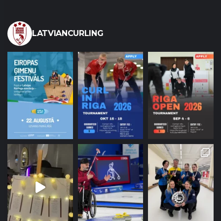
LATVIANCURLING