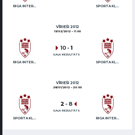
RIGA INTERNATIONAL CURLING CLUB / GRAY
SPORTA KLUBS “OB” / REGŽA
VĪRIEŠI 2012
19/02/2012
11:00
10
-
1
GALA REZULTĀTS
RIGA INTERNATIONAL CURLING CLUB / GRAY
SPORTA KLUBS “OB” / REGŽA
VĪRIEŠI 2012
28/01/2012
20:00
2
-
8
GALA REZULTĀTS
SPORTA KLUBS “OB” / REGŽA
RIGA INTERNATIONAL CURLING CLUB / GRAY