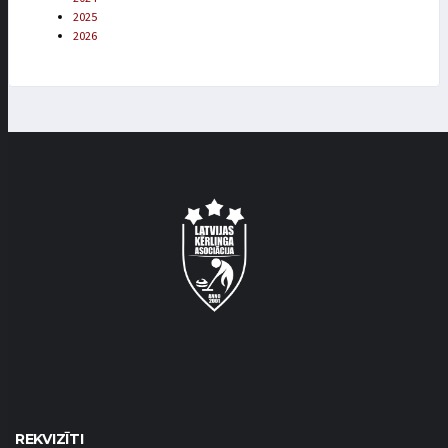
2025
2026
REKVIZĪTI