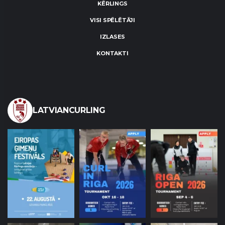
KĒRLINGS
VISI SPĒLĒTĀJI
IZLASES
KONTAKTI
LATVIANCURLING