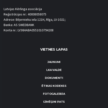
Latvijas Kērlinga asociācija
Reģistrācijas nr.: 40008058075
Adrese: Biķernieku iela 121H, Rīga, LV-1021;
Banka: AS SWEDBANK
Konta nr.: LV36HABA0551010794208
VIETNES LAPAS
JAUNUMI
LKA VALDE
DOKUMENTI
ĒTIKAS KODEKSS
FOTOGALERIJA
IZMĒĢINI PATS