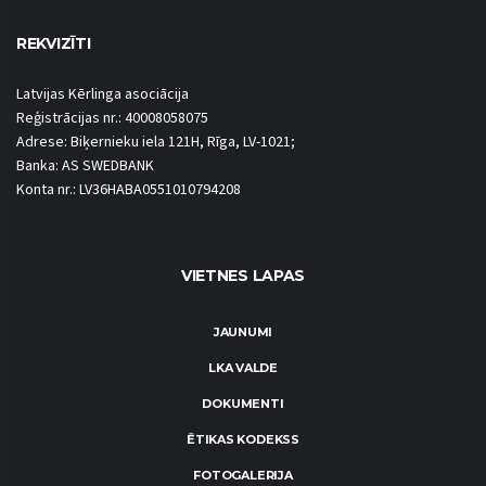
REKVIZĪTI
Latvijas Kērlinga asociācija
Reģistrācijas nr.: 40008058075
Adrese: Biķernieku iela 121H, Rīga, LV-1021;
Banka: AS SWEDBANK
Konta nr.: LV36HABA0551010794208
VIETNES LAPAS
JAUNUMI
LKA VALDE
DOKUMENTI
ĒTIKAS KODEKSS
FOTOGALERIJA