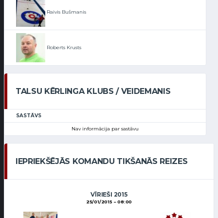
Raivis Bušmanis
Roberts Krusts
TALSU KĒRLINGA KLUBS / VEIDEMANIS
SASTĀVS
Nav informācija par sastāvu
IEPRIEKŠĒJĀS KOMANDU TIKŠANĀS REIZES
VĪRIEŠI 2015
25/01/2015
08:00