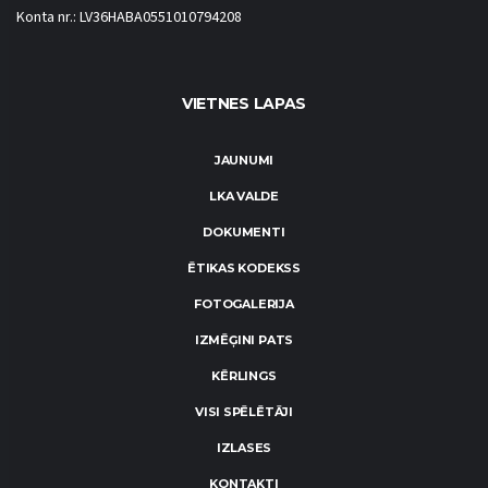
Konta nr.: LV36HABA0551010794208
VIETNES LAPAS
JAUNUMI
LKA VALDE
DOKUMENTI
ĒTIKAS KODEKSS
FOTOGALERIJA
IZMĒĢINI PATS
KĒRLINGS
VISI SPĒLĒTĀJI
IZLASES
KONTAKTI