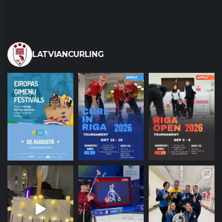
LATVIANCURLING