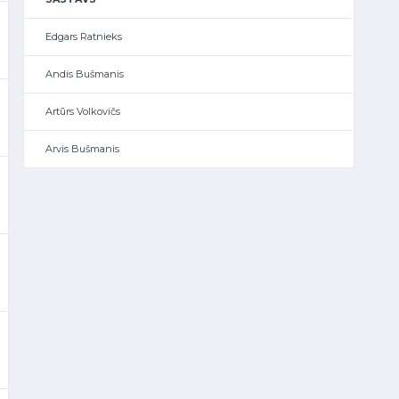
Edgars Ratnieks
Andis Bušmanis
Artūrs Volkovičs
Arvis Bušmanis