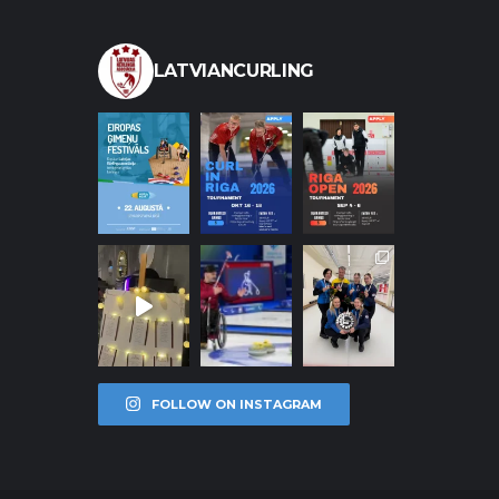
LATVIANCURLING
FOLLOW ON INSTAGRAM