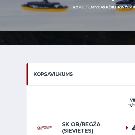
HOME
LATVIJAS KĒRLINGA ČEMPI
KOPSAVILKUMS
VĪ
19/0
SK OB/REGŽA
(SIEVIETES)