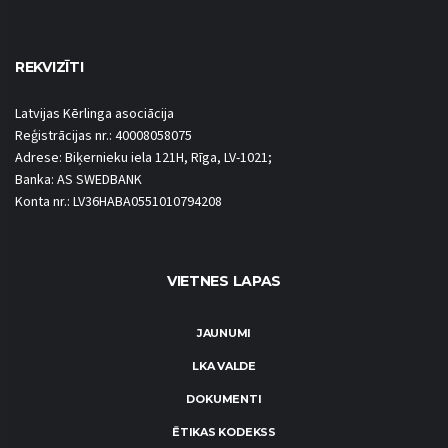
REKVIZĪTI
Latvijas Kērlinga asociācija
Reģistrācijas nr.: 40008058075
Adrese: Biķernieku iela 121H, Rīga, LV-1021;
Banka: AS SWEDBANK
Konta nr.: LV36HABA0551010794208
VIETNES LAPAS
JAUNUMI
LKA VALDE
DOKUMENTI
ĒTIKAS KODEKSS