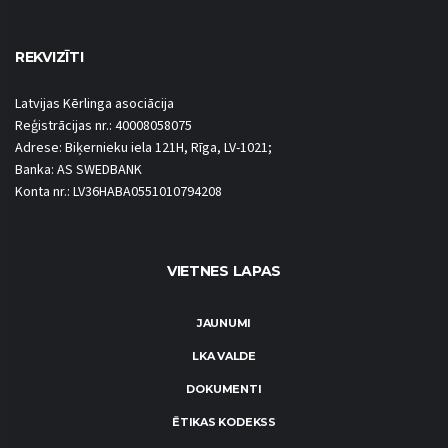
REKVIZĪTI
Latvijas Kērlinga asociācija
Reģistrācijas nr.: 40008058075
Adrese: Biķernieku iela 121H, Rīga, LV-1021;
Banka: AS SWEDBANK
Konta nr.: LV36HABA0551010794208
VIETNES LAPAS
JAUNUMI
LKA VALDE
DOKUMENTI
ĒTIKAS KODEKSS