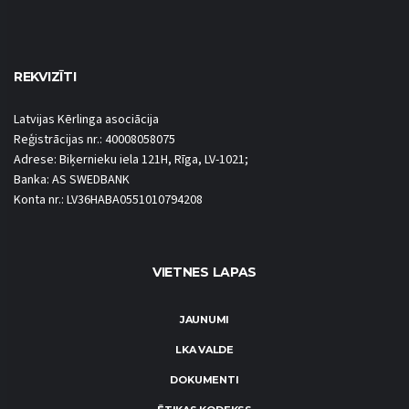
REKVIZĪTI
Latvijas Kērlinga asociācija
Reģistrācijas nr.: 40008058075
Adrese: Biķernieku iela 121H, Rīga, LV-1021;
Banka: AS SWEDBANK
Konta nr.: LV36HABA0551010794208
VIETNES LAPAS
JAUNUMI
LKA VALDE
DOKUMENTI