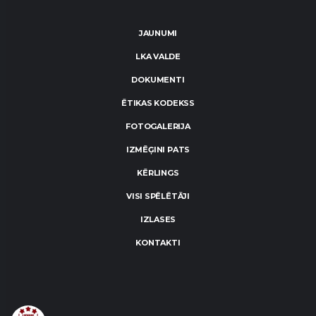
JAUNUMI
LKA VALDE
DOKUMENTI
ĒTIKAS KODEKSS
FOTOGALERIJA
IZMĒĢINI PATS
KĒRLINGS
VISI SPĒLĒTĀJI
IZLASES
KONTAKTI