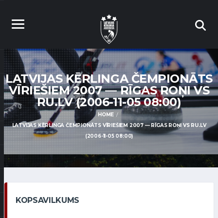
LATVIJAS KĒRLINGA ČEMPIONĀTS
VĪRIEŠIEM 2007 — RĪGAS ROŅI VS
RU.LV (2006-11-05 08:00)
HOME
LATVIJAS KĒRLINGA ČEMPIONĀTS VĪRIEŠIEM 2007 — RĪGAS ROŅI VS RU.LV
(2006-11-05 08:00)
KOPSAVILKUMS