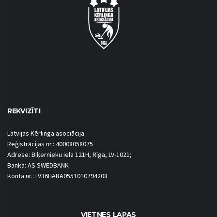
REKVIZĪTI
Latvijas Kērlinga asociācija
Reģistrācijas nr.: 40008058075
Adrese: Biķernieku iela 121H, Rīga, LV-1021;
Banka: AS SWEDBANK
Konta nr.: LV36HABA0551010794208
VIETNES LAPAS