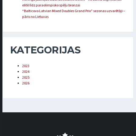
elitē līdz paraolimpisko spēļu bronzai
“Balticovo Latvian Mixed Doubles Grand Prix” sezonas uzvarētāji –
pāris no Lietuvas
KATEGORIJAS
2023
2024
2025
2026