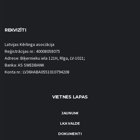
REKVIZĪTI
Latvijas Kērlinga asociācija
Reģistrācijas nr.: 40008058075
Adrese: Biķernieku iela 121H, Rīga, LV-1021;
Banka: AS SWEDBANK
Konta nr.: LV36HABA0551010794208
VIETNES LAPAS
JAUNUMI
LKA VALDE
DOKUMENTI