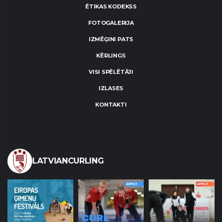
ĒTIKAS KODEKSS
FOTOGALERIJA
IZMĒĢINI PATS
KĒRLINGS
VISI SPĒLĒTĀJI
IZLASES
KONTAKTI
LATVIANCURLING