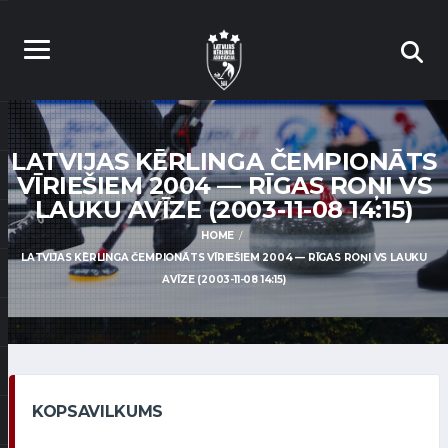
LATVIJAS KĒRLINGA ČEMPIONĀTS
VĪRIEŠIEM 2004 — RĪGAS ROŅI VS
LAUKU AVĪZE (2003-11-08 14:15)
HOME
LATVIJAS KĒRLINGA ČEMPIONĀTS VĪRIEŠIEM 2004 — RĪGAS ROŅI VS LAUKU
AVĪZE (2003-11-08 14:15)
KOPSAVILKUMS