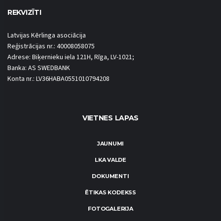
REKVIZĪTI
Latvijas Kērlinga asociācija
Reģistrācijas nr.: 40008058075
Adrese: Biķernieku iela 121H, Rīga, LV-1021;
Banka: AS SWEDBANK
Konta nr.: LV36HABA0551010794208
VIETNES LAPAS
JAUNUMI
LKA VALDE
DOKUMENTI
ĒTIKAS KODEKSS
FOTOGALERIJA