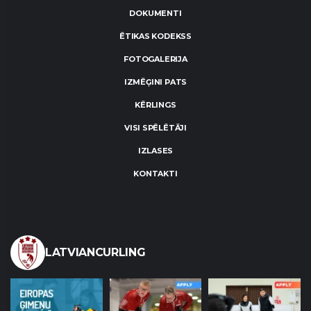
DOKUMENTI
ĒTIKAS KODEKSS
FOTOGALERIJA
IZMĒĢINI PATS
KĒRLINGS
VISI SPĒLĒTĀJI
IZLASES
KONTAKTI
LATVIANCURLING