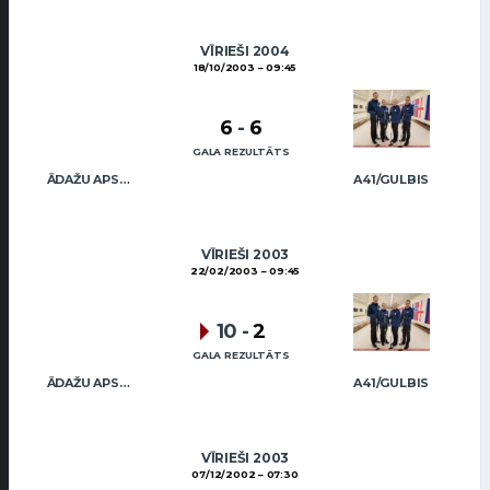
VĪRIEŠI 2004
18/10/2003
09:45
6
-
6
GALA REZULTĀTS
ĀDAŽU APSARDZE
A41/GULBIS
VĪRIEŠI 2003
22/02/2003
09:45
10
-
2
GALA REZULTĀTS
ĀDAŽU APSARDZE
A41/GULBIS
VĪRIEŠI 2003
07/12/2002
07:30