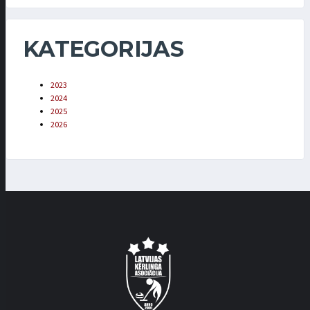
KATEGORIJAS
2023
2024
2025
2026