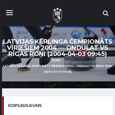
LATVIJAS KĒRLINGA ČEMPIONĀTS
VĪRIEŠIEM 2004 — ONDULAT VS
RĪGAS ROŅI (2004-04-03 09:45)
HOME
LATVIJAS KĒRLINGA ČEMPIONĀTS VĪRIEŠIEM 2004 — ONDULAT VS RĪGAS ROŅI
(2004-04-03 09:45)
KOPSAVILKUMS