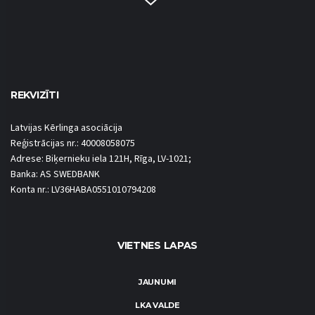
REKVIZĪTI
Latvijas Kērlinga asociācija
Reģistrācijas nr.: 40008058075
Adrese: Biķernieku iela 121H, Rīga, LV-1021;
Banka: AS SWEDBANK
Konta nr.: LV36HABA0551010794208
VIETNES LAPAS
JAUNUMI
LKA VALDE