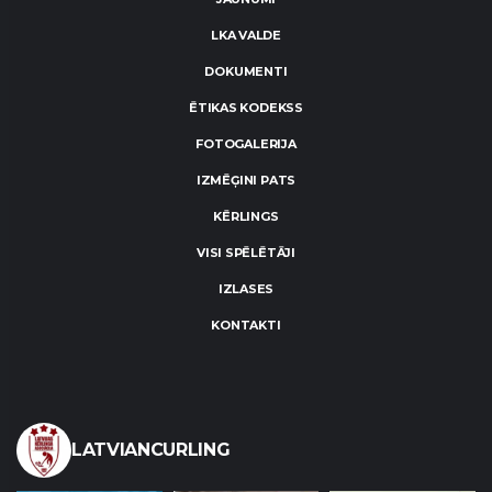
LKA VALDE
DOKUMENTI
ĒTIKAS KODEKSS
FOTOGALERIJA
IZMĒĢINI PATS
KĒRLINGS
VISI SPĒLĒTĀJI
IZLASES
KONTAKTI
LATVIANCURLING