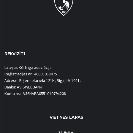
REKVIZĪTI
Latvijas Kērlinga asociācija
Reģistrācijas nr.: 40008058075
Adrese: Biķernieku iela 121H, Rīga, LV-1021;
Banka: AS SWEDBANK
Konta nr.: LV36HABA0551010794208
VIETNES LAPAS
JAUNUMI