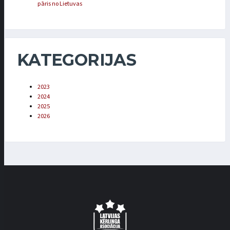
pāris no Lietuvas
KATEGORIJAS
2023
2024
2025
2026