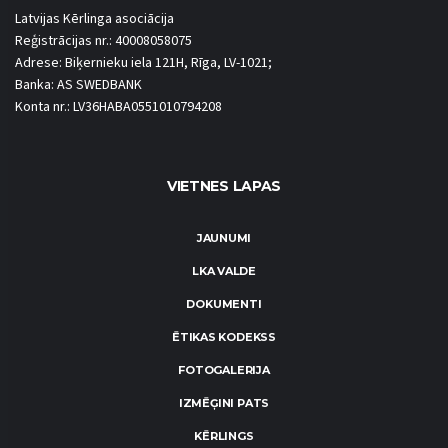
Latvijas Kērlinga asociācija
Reģistrācijas nr.: 40008058075
Adrese: Biķernieku iela 121H, Rīga, LV-1021;
Banka: AS SWEDBANK
Konta nr.: LV36HABA0551010794208
VIETNES LAPAS
JAUNUMI
LKA VALDE
DOKUMENTI
ĒTIKAS KODEKSS
FOTOGALERIJA
IZMĒĢINI PATS
KĒRLINGS