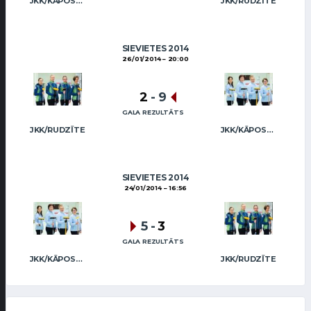
JKK/KĀPOSTIŅA
JKK/RUDZĪTE
SIEVIETES 2014
26/01/2014
20:00
2
-
9
GALA REZULTĀTS
JKK/RUDZĪTE
JKK/KĀPOSTIŅA
SIEVIETES 2014
24/01/2014
16:56
5
-
3
GALA REZULTĀTS
JKK/KĀPOSTIŅA
JKK/RUDZĪTE