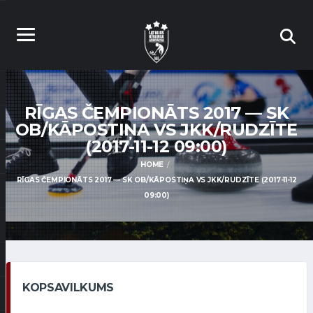
RĪGAS ČEMPIONĀTS 2017 — SK
OB/KĀPOSTIŅA VS JKK/RUDZĪTE
(2017-11-12 09:00)
HOME
RĪGAS ČEMPIONĀTS 2017 — SK OB/KĀPOSTIŅA VS JKK/RUDZĪTE (2017-11-12
09:00)
KOPSAVILKUMS