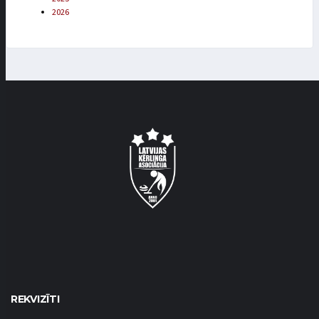
2026
REKVIZĪTI