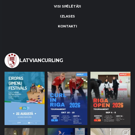
VISI SPĒLĒTĀJI
IZLASES
KONTAKTI
LATVIANCURLING