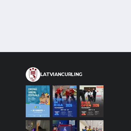
LATVIANCURLING