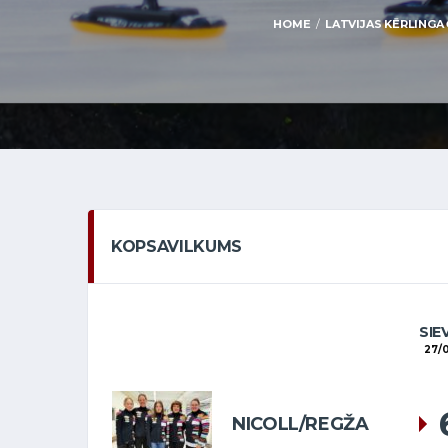
HOME
LATVIJAS KĒRLINGA 
KOPSAVILKUMS
SIE
27/0
NICOLL/REGŽA