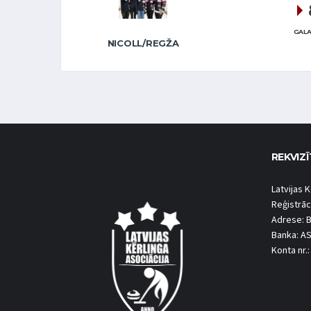
GALA
NICOLL/REGŽA
REKVIZĪ
Latvijas K
Reģistrāc
Adrese: B
Banka: A
Konta nr