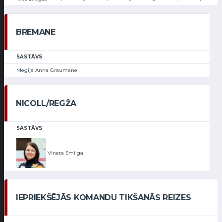
BREMANE
SASTĀVS
Megija Anna Graumane
NICOLL/REGŽA
SASTĀVS
Vineta Smilga
IEPRIEKŠĒJĀS KOMANDU TIKŠANĀS REIZES