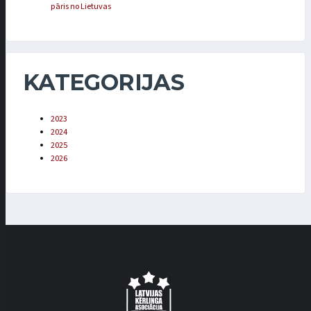
pāris no Lietuvas
KATEGORIJAS
2023
2024
2025
2026