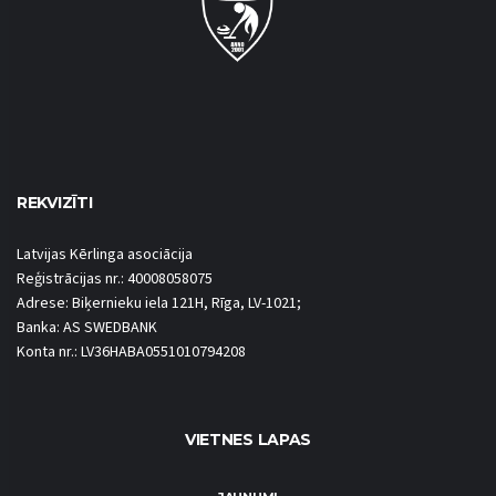
REKVIZĪTI
Latvijas Kērlinga asociācija
Reģistrācijas nr.: 40008058075
Adrese: Biķernieku iela 121H, Rīga, LV-1021;
Banka: AS SWEDBANK
Konta nr.: LV36HABA0551010794208
VIETNES LAPAS