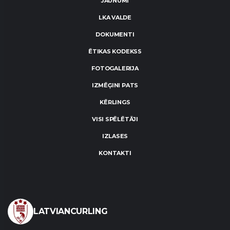
JAUNUMI
LKA VALDE
DOKUMENTI
ĒTIKAS KODEKSS
FOTOGALERIJA
IZMĒĢINI PATS
KĒRLINGS
VISI SPĒLĒTĀJI
IZLASES
KONTAKTI
LATVIANCURLING