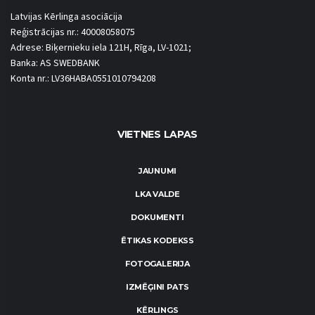
Latvijas Kērlinga asociācija
Reģistrācijas nr.: 40008058075
Adrese: Biķernieku iela 121H, Rīga, LV-1021;
Banka: AS SWEDBANK
Konta nr.: LV36HABA0551010794208
VIETNES LAPAS
JAUNUMI
LKA VALDE
DOKUMENTI
ĒTIKAS KODEKSS
FOTOGALERIJA
IZMĒĢINI PATS
KĒRLINGS