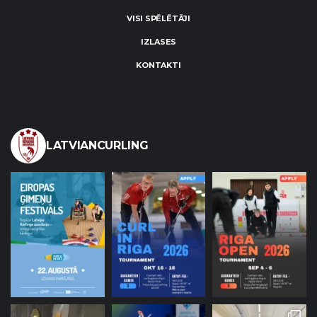
VISI SPĒLĒTĀJI
IZLASES
KONTAKTI
LATVIANCURLING