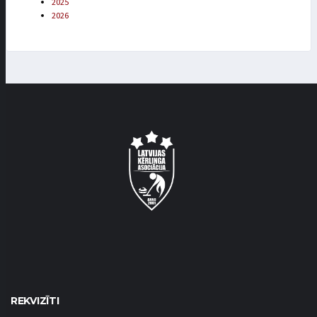
2025
2026
REKVIZĪTI