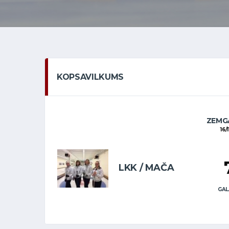
KOPSAVILKUMS
ZEMGA
16/
LKK / MAČA
GAL