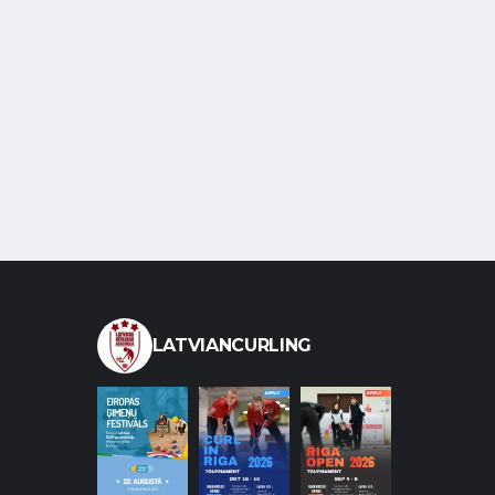
LATVIANCURLING