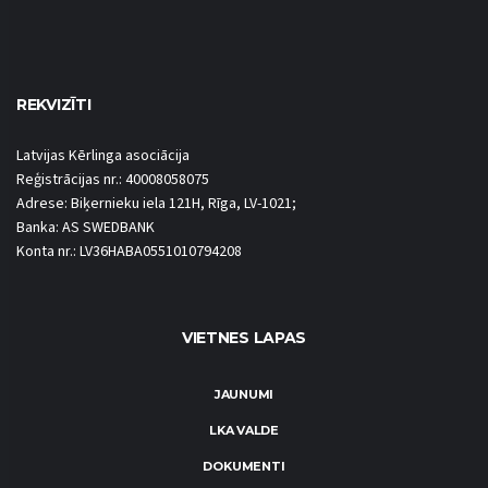
REKVIZĪTI
Latvijas Kērlinga asociācija
Reģistrācijas nr.: 40008058075
Adrese: Biķernieku iela 121H, Rīga, LV-1021;
Banka: AS SWEDBANK
Konta nr.: LV36HABA0551010794208
VIETNES LAPAS
JAUNUMI
LKA VALDE
DOKUMENTI