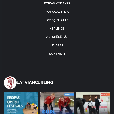
ĒTIKAS KODEKSS
FOTOGALERIJA
IZMĒĢINI PATS
KĒRLINGS
VISI SPĒLĒTĀJI
IZLASES
KONTAKTI
LATVIANCURLING