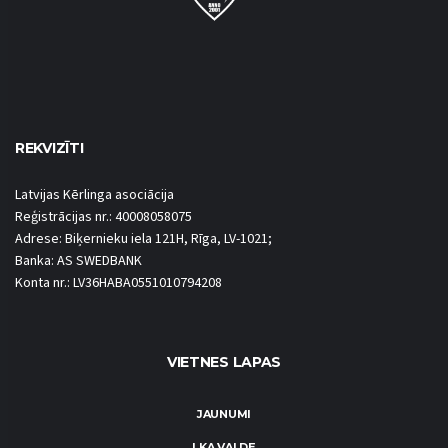
REKVIZĪTI
Latvijas Kērlinga asociācija
Reģistrācijas nr.: 40008058075
Adrese: Biķernieku iela 121H, Rīga, LV-1021;
Banka: AS SWEDBANK
Konta nr.: LV36HABA0551010794208
VIETNES LAPAS
JAUNUMI
LKA VALDE