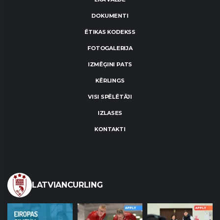
DOKUMENTI
ĒTIKAS KODEKSS
FOTOGALERIJA
IZMĒĢINI PATS
KĒRLINGS
VISI SPĒLĒTĀJI
IZLASES
KONTAKTI
LATVIANCURLING