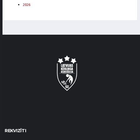
2026
REKVIZĪTI