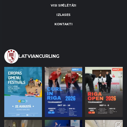
VISI SPĒLĒTĀJI
IZLASES
KONTAKTI
LATVIANCURLING