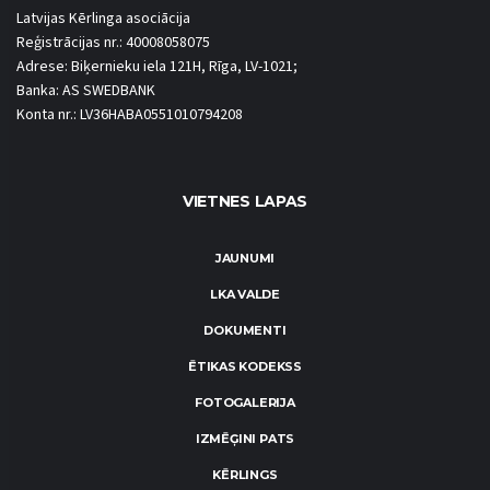
Latvijas Kērlinga asociācija
Reģistrācijas nr.: 40008058075
Adrese: Biķernieku iela 121H, Rīga, LV-1021;
Banka: AS SWEDBANK
Konta nr.: LV36HABA0551010794208
VIETNES LAPAS
JAUNUMI
LKA VALDE
DOKUMENTI
ĒTIKAS KODEKSS
FOTOGALERIJA
IZMĒĢINI PATS
KĒRLINGS