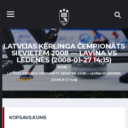
LATVIJAS KĒRLINGA ČEMPIONĀTS
SIEVIETĒM 2008 — LAVĪNA VS
LEDENES (2008-01-27 14:15)
HOME
LATVIJAS KĒRLINGA ČEMPIONĀTS SIEVIETĒM 2008 — LAVĪNA VS LEDENES
(2008-01-27 14:15)
KOPSAVILKUMS