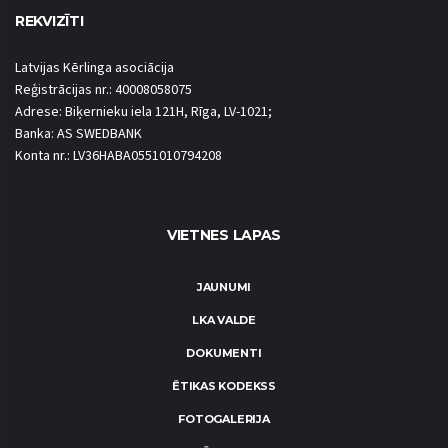
REKVIZĪTI
Latvijas Kērlinga asociācija
Reģistrācijas nr.: 40008058075
Adrese: Biķernieku iela 121H, Rīga, LV-1021;
Banka: AS SWEDBANK
Konta nr.: LV36HABA0551010794208
VIETNES LAPAS
JAUNUMI
LKA VALDE
DOKUMENTI
ĒTIKAS KODEKSS
FOTOGALERIJA