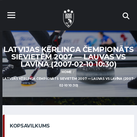
LATVIJAS KĒRLINGA ČEMPIONĀTS
SIEVIETĒM 2007 — LAUVAS VS
LAVĪNA (2007-02-10 10:30)
HOME
LATVIJAS KĒRLINGA ČEMPIONĀTS SIEVIETĒM 2007 — LAUVAS VS LAVĪNA (2007-
02-10 10:30)
KOPSAVILKUMS