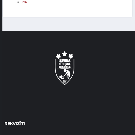
2026
REKVIZĪTI