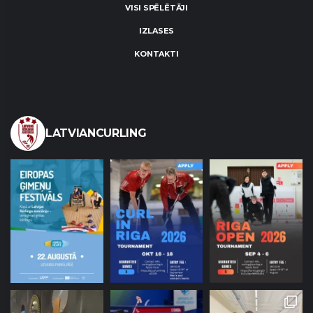
VISI SPĒLĒTĀJI
IZLASES
KONTAKTI
LATVIANCURLING