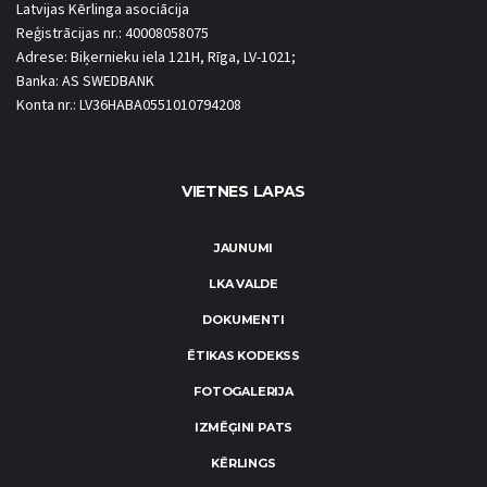
Latvijas Kērlinga asociācija
Reģistrācijas nr.: 40008058075
Adrese: Biķernieku iela 121H, Rīga, LV-1021;
Banka: AS SWEDBANK
Konta nr.: LV36HABA0551010794208
VIETNES LAPAS
JAUNUMI
LKA VALDE
DOKUMENTI
ĒTIKAS KODEKSS
FOTOGALERIJA
IZMĒĢINI PATS
KĒRLINGS