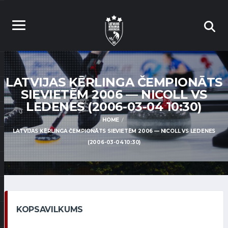
LATVIJAS KĒRLINGA ČEMPIONĀTS
SIEVIETĒM 2006 — NICOLL VS
LEDENES (2006-03-04 10:30)
HOME
LATVIJAS KĒRLINGA ČEMPIONĀTS SIEVIETĒM 2006 — NICOLL VS LEDENES
(2006-03-04 10:30)
KOPSAVILKUMS