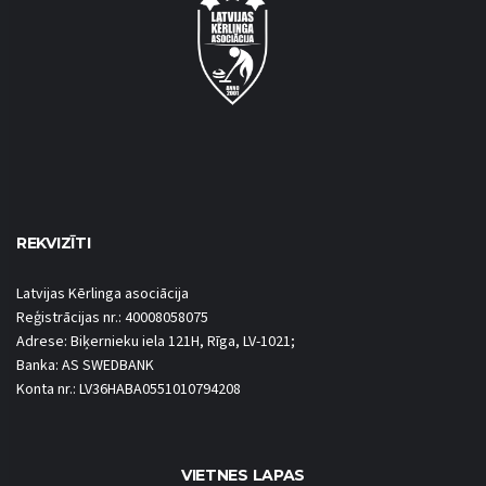
REKVIZĪTI
Latvijas Kērlinga asociācija
Reģistrācijas nr.: 40008058075
Adrese: Biķernieku iela 121H, Rīga, LV-1021;
Banka: AS SWEDBANK
Konta nr.: LV36HABA0551010794208
VIETNES LAPAS