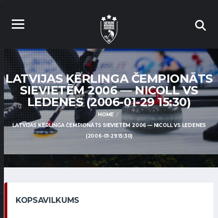
LATVIJAS KĒRLINGA ČEMPIONĀTS
SIEVIETĒM 2006 — NICOLL VS
LEDENES (2006-01-29 15:30)
HOME
LATVIJAS KĒRLINGA ČEMPIONĀTS SIEVIETĒM 2006 — NICOLL VS LEDENES
(2006-01-29 15:30)
KOPSAVILKUMS