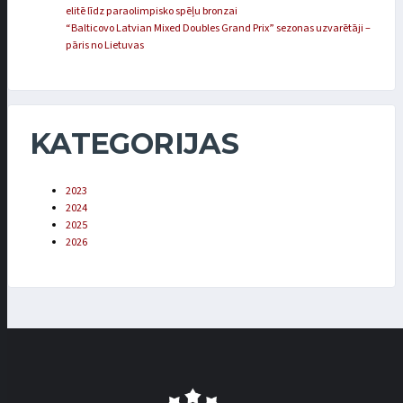
elitē līdz paraolimpisko spēļu bronzai
“Balticovo Latvian Mixed Doubles Grand Prix” sezonas uzvarētāji –
pāris no Lietuvas
KATEGORIJAS
2023
2024
2025
2026