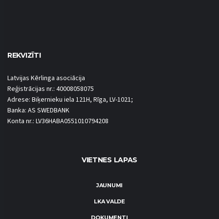
REKVIZĪTI
Latvijas Kērlinga asociācija
Reģistrācijas nr.: 40008058075
Adrese: Biķernieku iela 121H, Rīga, LV-1021;
Banka: AS SWEDBANK
Konta nr.: LV36HABA0551010794208
VIETNES LAPAS
JAUNUMI
LKA VALDE
DOKUMENTI