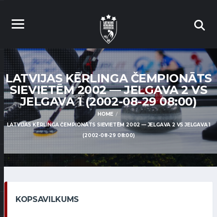
LATVIJAS KĒRLINGA ČEMPIONĀTS
SIEVIETĒM 2002 — JELGAVA 2 VS
JELGAVA 1 (2002-08-29 08:00)
HOME
LATVIJAS KĒRLINGA ČEMPIONĀTS SIEVIETĒM 2002 — JELGAVA 2 VS JELGAVA 1
(2002-08-29 08:00)
KOPSAVILKUMS