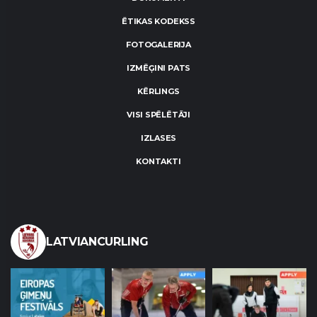
ĒTIKAS KODEKSS
FOTOGALERIJA
IZMĒĢINI PATS
KĒRLINGS
VISI SPĒLĒTĀJI
IZLASES
KONTAKTI
LATVIANCURLING