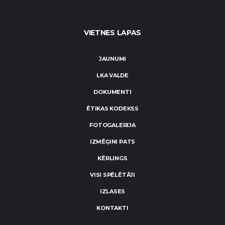
VIETNES LAPAS
JAUNUMI
LKA VALDE
DOKUMENTI
ĒTIKAS KODEKSS
FOTOGALERIJA
IZMĒĢINI PATS
KĒRLINGS
VISI SPĒLĒTĀJI
IZLASES
KONTAKTI