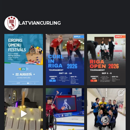
LATVIANCURLING