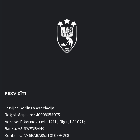
REKVIZĪTI
Latvijas Kērlinga asociācija
Reģistrācijas nr.: 40008058075
Adrese: Biķernieku iela 121H, Rīga, LV-1021;
Banka: AS SWEDBANK
Konta nr.: LV36HABA0551010794208