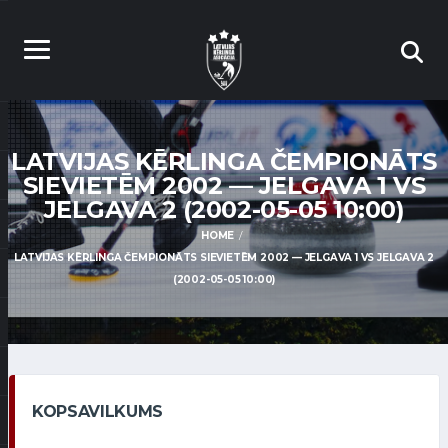
LATVIJAS KĒRLINGA ČEMPIONĀTS
SIEVIETĒM 2002 — JELGAVA 1 VS
JELGAVA 2 (2002-05-05 10:00)
HOME
LATVIJAS KĒRLINGA ČEMPIONĀTS SIEVIETĒM 2002 — JELGAVA 1 VS JELGAVA 2
(2002-05-05 10:00)
KOPSAVILKUMS