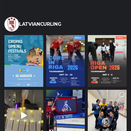
LATVIANCURLING