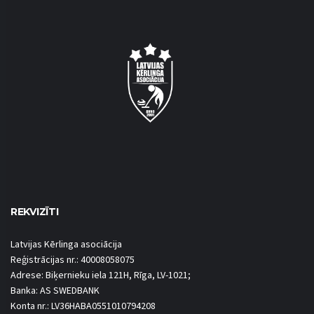
REKVIZĪTI
Latvijas Kērlinga asociācija
Reģistrācijas nr.: 40008058075
Adrese: Biķernieku iela 121H, Rīga, LV-1021;
Banka: AS SWEDBANK
Konta nr.: LV36HABA0551010794208