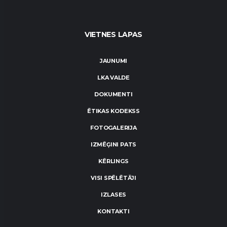
VIETNES LAPAS
JAUNUMI
LKA VALDE
DOKUMENTI
ĒTIKAS KODEKSS
FOTOGALERIJA
IZMĒĢINI PATS
KĒRLINGS
VISI SPĒLĒTĀJI
IZLASES
KONTAKTI