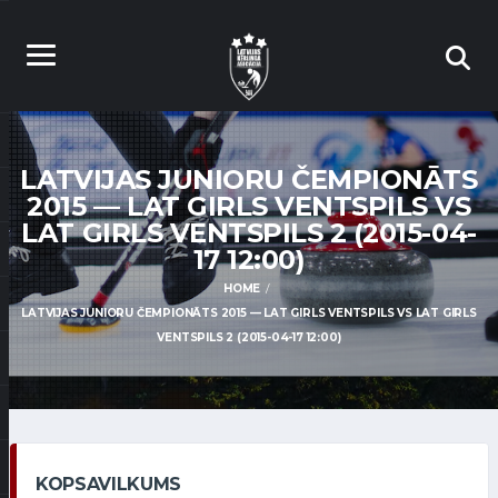
LATVIJAS JUNIORU ČEMPIONĀTS
2015 — LAT GIRLS VENTSPILS VS
LAT GIRLS VENTSPILS 2 (2015-04-
17 12:00)
HOME
LATVIJAS JUNIORU ČEMPIONĀTS 2015 — LAT GIRLS VENTSPILS VS LAT GIRLS
VENTSPILS 2 (2015-04-17 12:00)
KOPSAVILKUMS