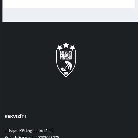
REKVIZĪTI
Latvijas Kērlinga asociācija
Reģistrācijas nr.: 40008058075