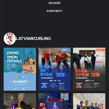
IZLASES
KONTAKTI
LATVIANCURLING