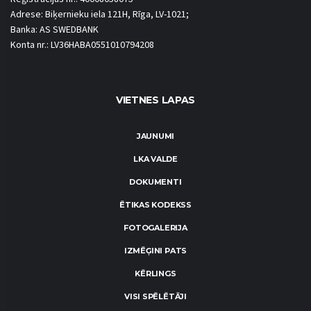
Adrese: Biķernieku iela 121H, Rīga, LV-1021;
Banka: AS SWEDBANK
Konta nr.: LV36HABA0551010794208
VIETNES LAPAS
JAUNUMI
LKA VALDE
DOKUMENTI
ĒTIKAS KODEKSS
FOTOGALERIJA
IZMĒĢINI PATS
KĒRLINGS
VISI SPĒLĒTĀJI