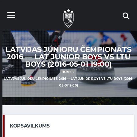
LATVIJAS JUNIORU ČEMPIONĀTS
2016 — LAT JUNIOR BOYS VS LTU
BOYS (2016-05-01 19:00)
HOME
LATVIJAS JUNIORU ČEMPIONĀTS 2016 — LAT JUNIOR BOYS VS LTU BOYS (2016-
05-01 19:00)
KOPSAVILKUMS