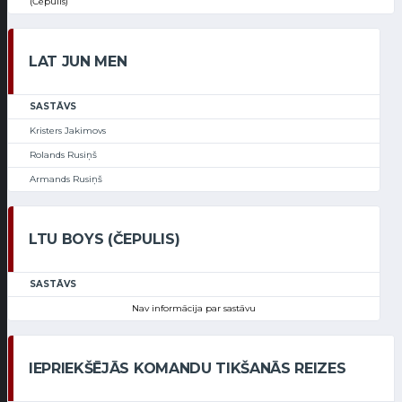
(Čepulis)
LAT JUN MEN
SASTĀVS
Kristers Jakimovs
Rolands Rusiņš
Armands Rusiņš
LTU BOYS (ČEPULIS)
SASTĀVS
Nav informācija par sastāvu
IEPRIEKŠĒJĀS KOMANDU TIKŠANĀS REIZES