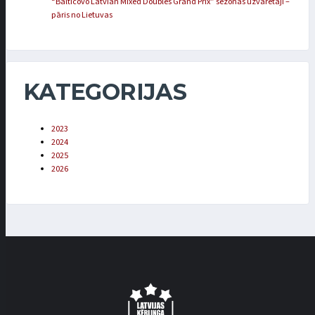
“Balticovo Latvian Mixed Doubles Grand Prix” sezonas uzvarētāji –
pāris no Lietuvas
KATEGORIJAS
2023
2024
2025
2026