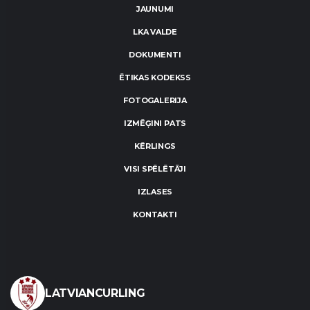
JAUNUMI
LKA VALDE
DOKUMENTI
ĒTIKAS KODEKSS
FOTOGALERIJA
IZMĒĢINI PATS
KĒRLINGS
VISI SPĒLĒTĀJI
IZLASES
KONTAKTI
LATVIANCURLING