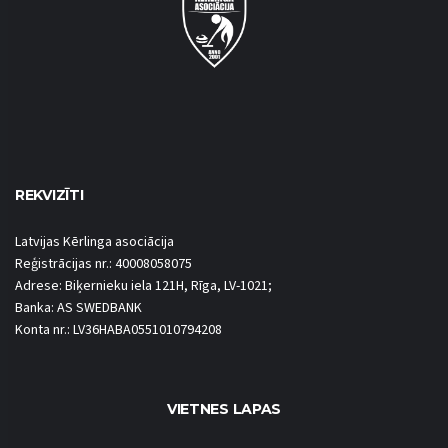
REKVIZĪTI
Latvijas Kērlinga asociācija
Reģistrācijas nr.: 40008058075
Adrese: Biķernieku iela 121H, Rīga, LV-1021;
Banka: AS SWEDBANK
Konta nr.: LV36HABA0551010794208
VIETNES LAPAS