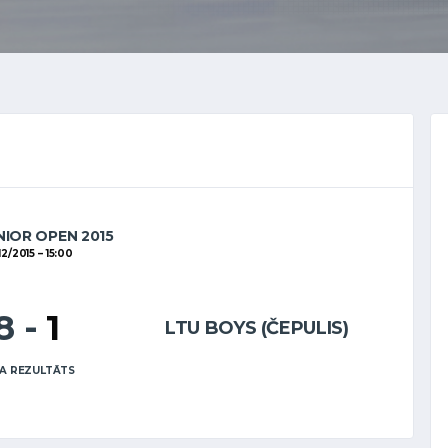
NIOR OPEN 2015
12/2015
15:00
8
-
1
LTU BOYS (ČEPULIS)
A REZULTĀTS