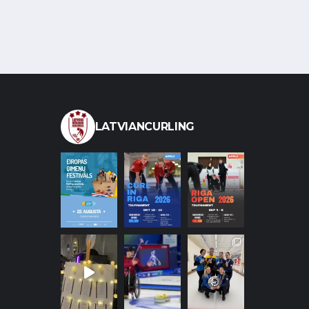
LATVIANCURLING