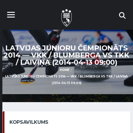
LATVIJAS JUNIORU ČEMPIONĀTS
2014 — VKK / BLUMBERGA VS TKK
/ LAIVIŅA (2014-04-13 09:00)
HOME
LATVIJAS JUNIORU ČEMPIONĀTS 2014 — VKK / BLUMBERGA VS TKK / LAIVIŅA
(2014-04-13 09:00)
KOPSAVILKUMS