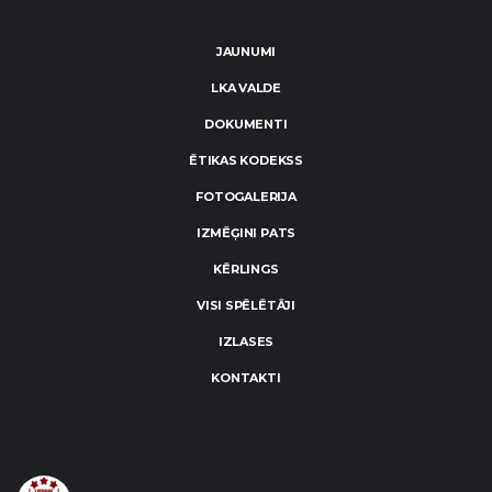
JAUNUMI
LKA VALDE
DOKUMENTI
ĒTIKAS KODEKSS
FOTOGALERIJA
IZMĒĢINI PATS
KĒRLINGS
VISI SPĒLĒTĀJI
IZLASES
KONTAKTI