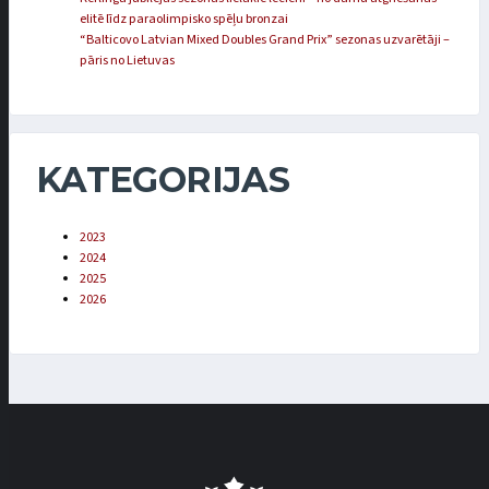
elitē līdz paraolimpisko spēļu bronzai
“Balticovo Latvian Mixed Doubles Grand Prix” sezonas uzvarētāji –
pāris no Lietuvas
KATEGORIJAS
2023
2024
2025
2026