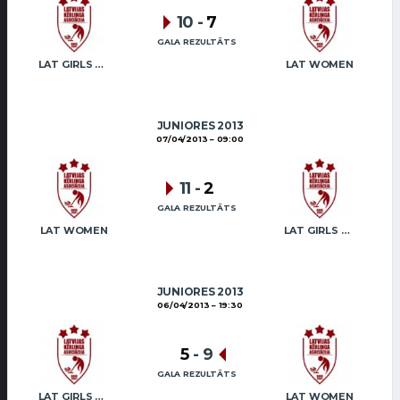
10
-
7
GALA REZULTĀTS
LAT GIRLS VENTSPILS 2
LAT WOMEN
JUNIORES 2013
07/04/2013
09:00
11
-
2
GALA REZULTĀTS
LAT WOMEN
LAT GIRLS VENTSPILS 2
JUNIORES 2013
06/04/2013
19:30
5
-
9
GALA REZULTĀTS
LAT GIRLS VENTSPILS 2
LAT WOMEN