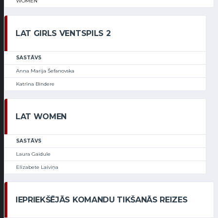
WOMEN
LAT GIRLS VENTSPILS 2
SASTĀVS
Anna Marija Šefanovska
Katrīna Bindere
LAT WOMEN
SASTĀVS
Laura Gaidule
Elizabete Laiviņa
IEPRIEKŠĒJĀS KOMANDU TIKŠANĀS REIZES