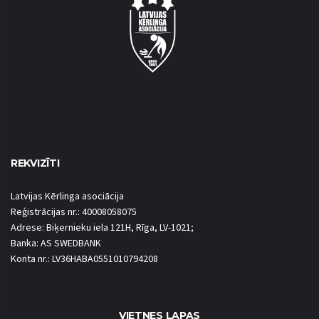
REKVIZĪTI
Latvijas Kērlinga asociācija
Reģistrācijas nr.: 40008058075
Adrese: Biķernieku iela 121H, Rīga, LV-1021;
Banka: AS SWEDBANK
Konta nr.: LV36HABA0551010794208
VIETNES LAPAS