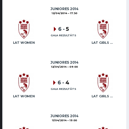
JUNIORES 2014
12/04/2014
17:30
6
-
5
GALA REZULTĀTS
LAT WOMEN
LAT GIRLS VENTSPILS 2
JUNIORES 2014
12/04/2014
09:00
6
-
4
GALA REZULTĀTS
LAT WOMEN
LAT GIRLS VENTSPILS 2
JUNIORES 2014
11/04/2014
19:00