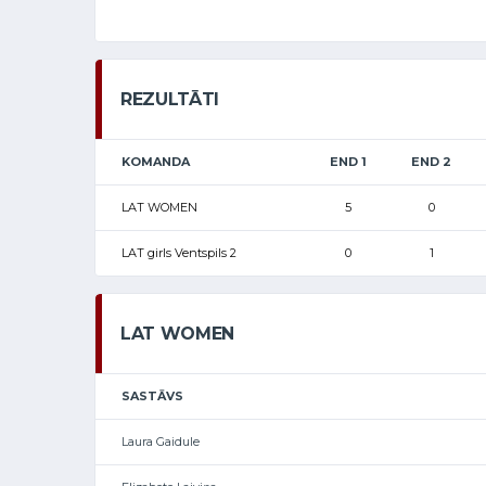
REZULTĀTI
KOMANDA
END 1
END 2
LAT WOMEN
5
0
LAT girls Ventspils 2
0
1
LAT WOMEN
SASTĀVS
Laura Gaidule