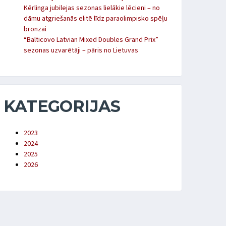
Kērlinga jubilejas sezonas lielākie lēcieni – no
dāmu atgriešanās elitē līdz paraolimpisko spēļu
bronzai
“Balticovo Latvian Mixed Doubles Grand Prix”
sezonas uzvarētāji – pāris no Lietuvas
KATEGORIJAS
2023
2024
2025
2026