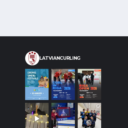
LATVIANCURLING