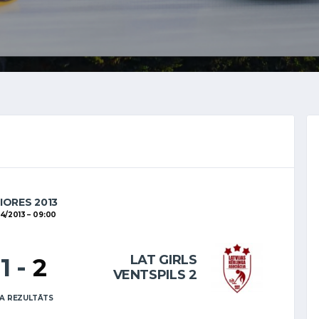
IORES 2013
4/2013
09:00
LAT GIRLS
11
-
2
VENTSPILS 2
A REZULTĀTS