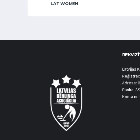
LAT WOMEN
REKVIZĪ
Latvijas K
Reģistrāc
Adrese: B
Banka: A
Konta nr