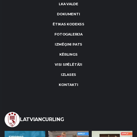
LKA VALDE
DOKUMENTI
ĒTIKAS KODEKSS
FOTOGALERIJA
IZMĒĢINI PATS
KĒRLINGS
VISI SPĒLĒTĀJI
IZLASES
KONTAKTI
LATVIANCURLING