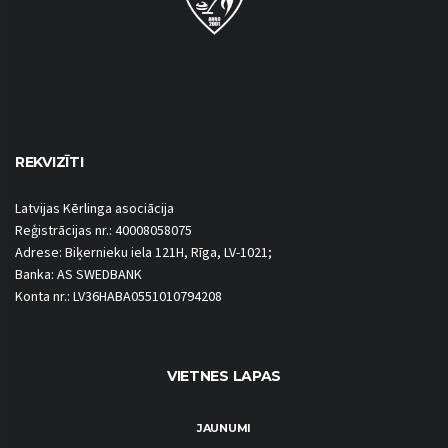
REKVIZĪTI
Latvijas Kērlinga asociācija
Reģistrācijas nr.: 40008058075
Adrese: Biķernieku iela 121H, Rīga, LV-1021;
Banka: AS SWEDBANK
Konta nr.: LV36HABA0551010794208
VIETNES LAPAS
JAUNUMI