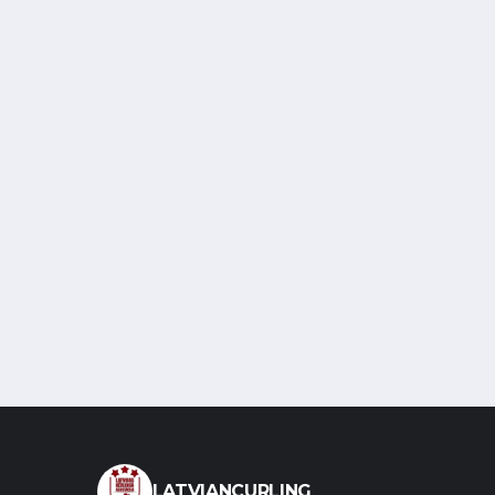
LATVIANCURLING