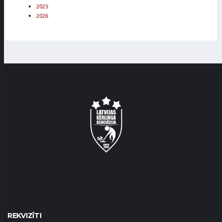
2025
2026
REKVIZĪTI