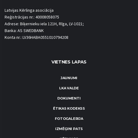
Latvijas Kērlinga asociācija
Reģistrācijas nr.: 40008058075
Adrese: Biķernieku iela 121H, Rīga, LV-1021;
Banka: AS SWEDBANK
Konta nr.: LV36HABA0551010794208
VIETNES LAPAS
JAUNUMI
LKA VALDE
DOKUMENTI
ĒTIKAS KODEKSS
FOTOGALERIJA
IZMĒĢINI PATS