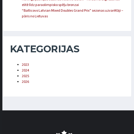
elitē līdz paraolimpisko spēļu bronzai
“Balticovo Latvian Mixed Doubles Grand Prix” sezonas uzvarētāji –
pāris no Lietuvas
KATEGORIJAS
2023
2024
2025
2026