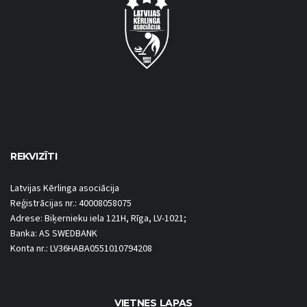
REKVIZĪTI
Latvijas Kērlinga asociācija
Reģistrācijas nr.: 40008058075
Adrese: Biķernieku iela 121H, Rīga, LV-1021;
Banka: AS SWEDBANK
Konta nr.: LV36HABA0551010794208
VIETNES LAPAS