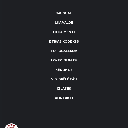
JAUNUMI
LKA VALDE
DOKUMENTI
ĒTIKAS KODEKSS
FOTOGALERIJA
IZMĒĢINI PATS
KĒRLINGS
VISI SPĒLĒTĀJI
IZLASES
KONTAKTI