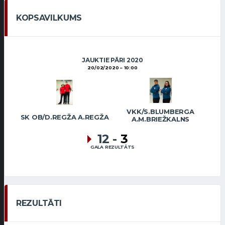
KOPSAVILKUMS
JAUKTIE PĀRI 2020
20/02/2020
10:00
VKK/S.BLUMBERGA
SK OB/D.REGŽA A.REGŽA
A.M.BRIEŽKALNS
12
-
3
GALA REZULTĀTS
REZULTĀTI