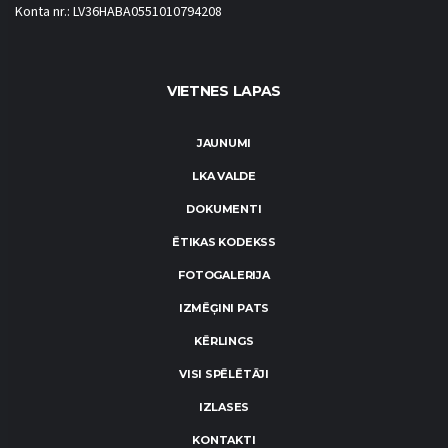
Konta nr.: LV36HABA0551010794208
VIETNES LAPAS
JAUNUMI
LKA VALDE
DOKUMENTI
ĒTIKAS KODEKSS
FOTOGALERIJA
IZMĒĢINI PATS
KĒRLINGS
VISI SPĒLĒTĀJI
IZLASES
KONTAKTI