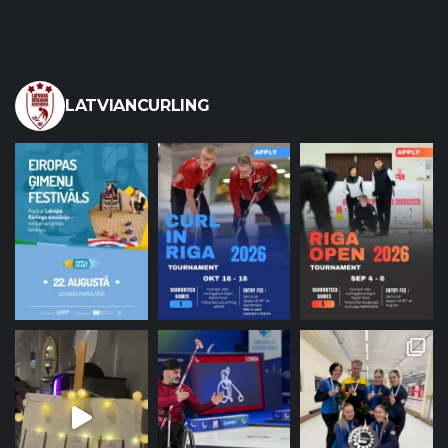
LATVIANCURLING