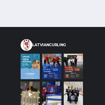
LATVIANCURLING