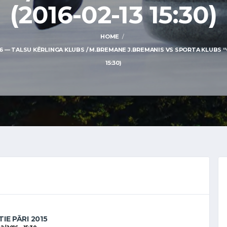
(2016-02-13 15:30)
HOME
 — TALSU KĒRLINGA KLUBS / M.BREMANE J.BREMANIS VS SPORTA KLUBS “OB
15:30)
IE PĀRI 2015