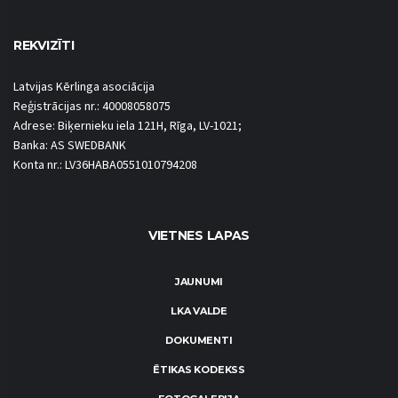
REKVIZĪTI
Latvijas Kērlinga asociācija
Reģistrācijas nr.: 40008058075
Adrese: Biķernieku iela 121H, Rīga, LV-1021;
Banka: AS SWEDBANK
Konta nr.: LV36HABA0551010794208
VIETNES LAPAS
JAUNUMI
LKA VALDE
DOKUMENTI
ĒTIKAS KODEKSS