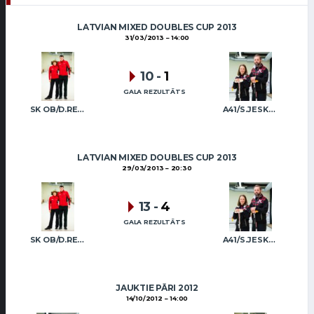
LATVIAN MIXED DOUBLES CUP 2013
31/03/2013
14:00
10
-
1
GALA REZULTĀTS
SK OB/D.REGŽA A.REGŽA
A41/S.JESKE R.JESKE
LATVIAN MIXED DOUBLES CUP 2013
29/03/2013
20:30
13
-
4
GALA REZULTĀTS
SK OB/D.REGŽA A.REGŽA
A41/S.JESKE R.JESKE
JAUKTIE PĀRI 2012
14/10/2012
14:00