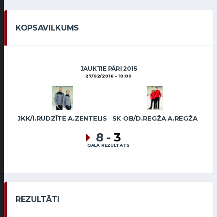
KOPSAVILKUMS
JAUKTIE PĀRI 2015
27/02/2016
10:00
JKK/I.RUDZĪTE A.ZENTELIS
SK OB/D.REGŽA A.REGŽA
8
-
3
GALA REZULTĀTS
REZULTĀTI