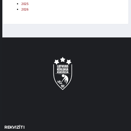
2025
2026
REKVIZĪTI