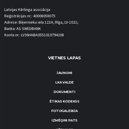
Latvijas Kērlinga asociācija
Reģistrācijas nr.: 40008058075
Adrese: Biķernieku iela 121H, Rīga, LV-1021;
Banka: AS SWEDBANK
Konta nr.: LV36HABA0551010794208
VIETNES LAPAS
JAUNUMI
LKA VALDE
DOKUMENTI
ĒTIKAS KODEKSS
FOTOGALERIJA
IZMĒĢINI PATS