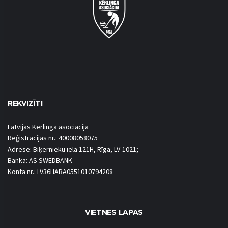
REKVIZĪTI
Latvijas Kērlinga asociācija
Reģistrācijas nr.: 40008058075
Adrese: Biķernieku iela 121H, Rīga, LV-1021;
Banka: AS SWEDBANK
Konta nr.: LV36HABA0551010794208
VIETNES LAPAS