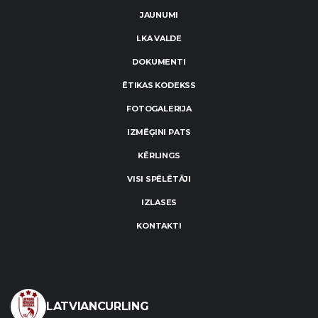
JAUNUMI
LKA VALDE
DOKUMENTI
ĒTIKAS KODEKSS
FOTOGALERIJA
IZMĒĢINI PATS
KĒRLINGS
VISI SPĒLĒTĀJI
IZLASES
KONTAKTI
LATVIANCURLING