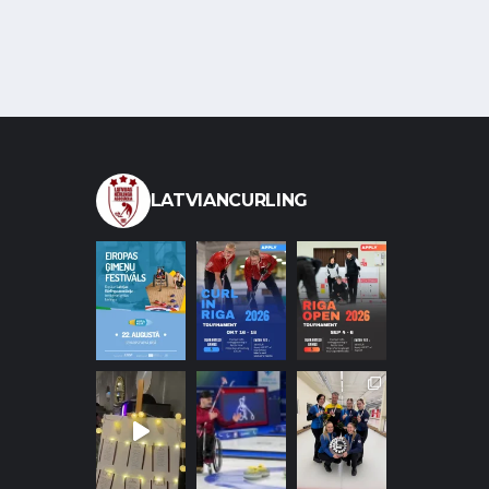
LATVIANCURLING