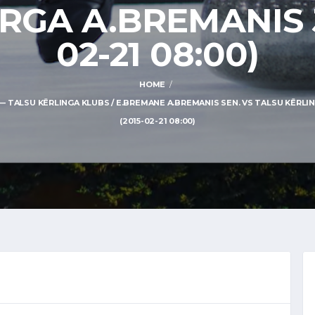
GA A.BREMANIS J
02-21 08:00)
HOME
— TALSU KĒRLINGA KLUBS / E.BREMANE A.BREMANIS SEN. VS TALSU KĒRLIN
(2015-02-21 08:00)