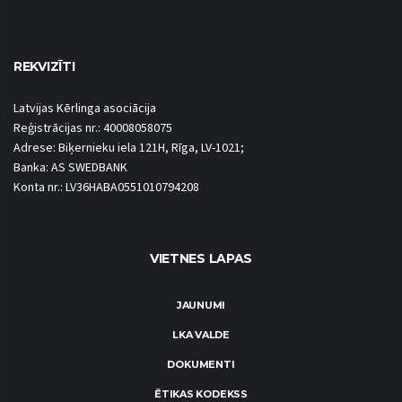
REKVIZĪTI
Latvijas Kērlinga asociācija
Reģistrācijas nr.: 40008058075
Adrese: Biķernieku iela 121H, Rīga, LV-1021;
Banka: AS SWEDBANK
Konta nr.: LV36HABA0551010794208
VIETNES LAPAS
JAUNUMI
LKA VALDE
DOKUMENTI
ĒTIKAS KODEKSS