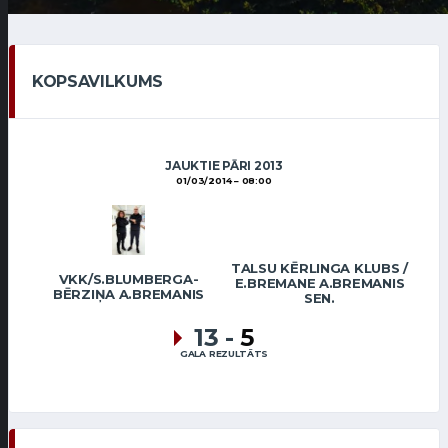
KOPSAVILKUMS
JAUKTIE PĀRI 2013
01/03/2014
08:00
TALSU KĒRLINGA KLUBS /
VKK/S.BLUMBERGA-
E.BREMANE A.BREMANIS
BĒRZIŅA A.BREMANIS
SEN.
13
-
5
GALA REZULTĀTS