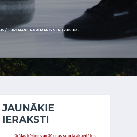
 / E.BREMANE A.BREMANIS SEN. (2015-02-
JAUNĀKIE
IERAKSTI
Grīdas kērlings un 30 citas sporta aktivitātes