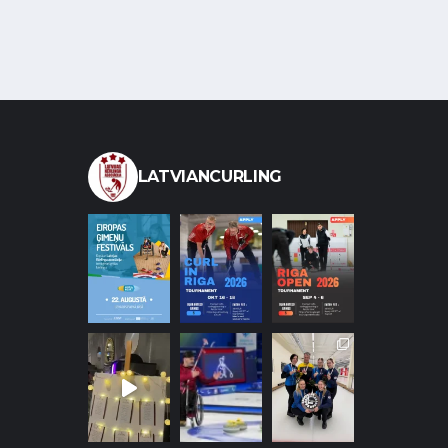
LATVIANCURLING