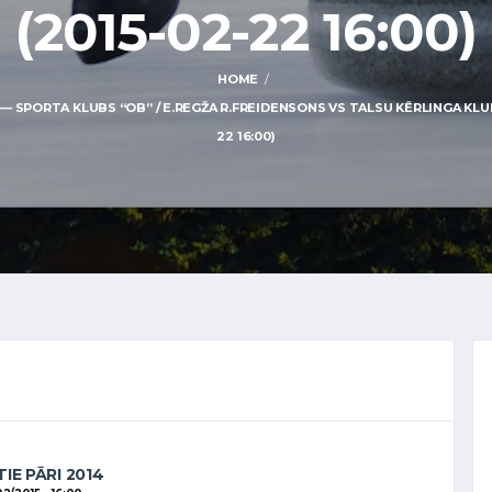
(2015-02-22 16:00)
HOME
— SPORTA KLUBS “OB” / E.REGŽA R.FREIDENSONS VS TALSU KĒRLINGA KLUBS
22 16:00)
IE PĀRI 2014