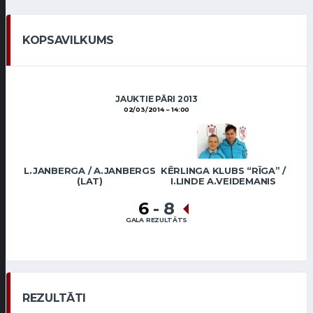
KOPSAVILKUMS
JAUKTIE PĀRI 2013
02/03/2014
14:00
L.JANBERGA / A.JANBERGS
KĒRLINGA KLUBS “RĪGA” /
(LAT)
I.LINDE A.VEIDEMANIS
6
-
8
GALA REZULTĀTS
REZULTĀTI