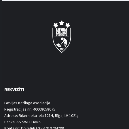
REKVIZĪTI
Latvijas Kērlinga asociācija
Reģistrācijas nr.: 40008058075
Adrese: Biķernieku iela 121H, Rīga, LV-1021;
Banka: AS SWEDBANK
Konta nr.: LV36HABA0551010794208