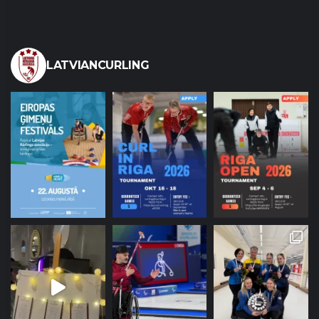
LATVIANCURLING