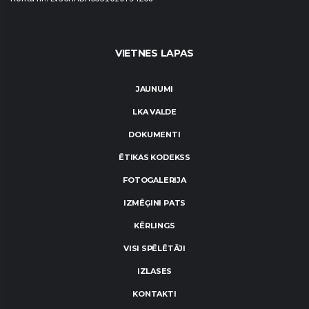
VIETNES LAPAS
JAUNUMI
LKA VALDE
DOKUMENTI
ĒTIKAS KODEKSS
FOTOGALERIJA
IZMĒĢINI PATS
KĒRLINGS
VISI SPĒLĒTĀJI
IZLASES
KONTAKTI