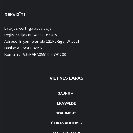
REKVIZĪTI
Latvijas Kērlinga asociācija
Reģistrācijas nr.: 40008058075
Adrese: Biķernieku iela 121H, Rīga, LV-1021;
Banka: AS SWEDBANK
Konta nr.: LV36HABA0551010794208
VIETNES LAPAS
JAUNUMI
LKA VALDE
DOKUMENTI
ĒTIKAS KODEKSS
FOTOGALERIJA