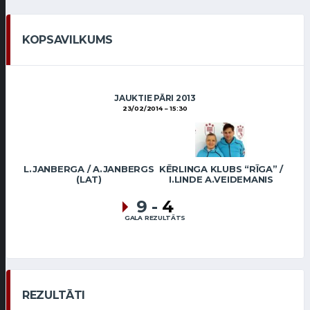
KOPSAVILKUMS
JAUKTIE PĀRI 2013
23/02/2014
15:30
L.JANBERGA / A.JANBERGS
KĒRLINGA KLUBS “RĪGA” /
(LAT)
I.LINDE A.VEIDEMANIS
9
-
4
GALA REZULTĀTS
REZULTĀTI