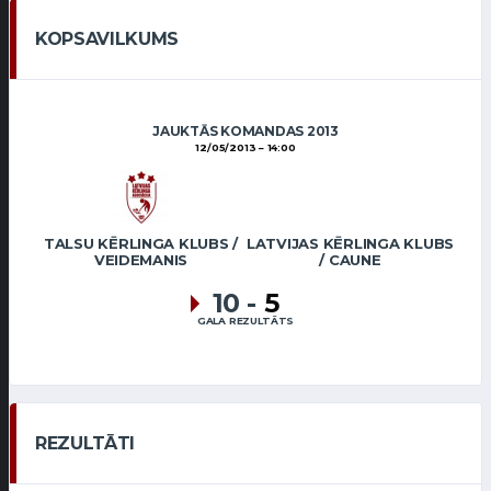
KOPSAVILKUMS
JAUKTĀS KOMANDAS 2013
12/05/2013
14:00
TALSU KĒRLINGA KLUBS /
LATVIJAS KĒRLINGA KLUBS
VEIDEMANIS
/ CAUNE
10
-
5
GALA REZULTĀTS
REZULTĀTI