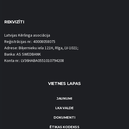
REKVIZĪTI
Latvijas Kērlinga asociācija
Reģistrācijas nr.: 40008058075
Adrese: Biķernieku iela 121H, Rīga, LV-1021;
Banka: AS SWEDBANK
Konta nr.: LV36HABA0551010794208
VIETNES LAPAS
JAUNUMI
LKA VALDE
DOKUMENTI
ĒTIKAS KODEKSS