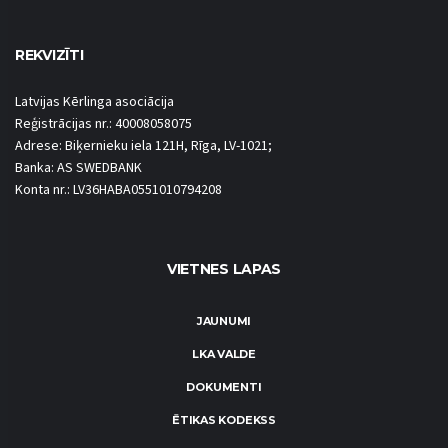
REKVIZĪTI
Latvijas Kērlinga asociācija
Reģistrācijas nr.: 40008058075
Adrese: Biķernieku iela 121H, Rīga, LV-1021;
Banka: AS SWEDBANK
Konta nr.: LV36HABA0551010794208
VIETNES LAPAS
JAUNUMI
LKA VALDE
DOKUMENTI
ĒTIKAS KODEKSS