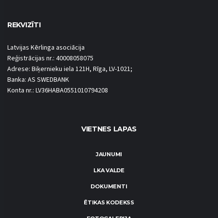
REKVIZĪTI
Latvijas Kērlinga asociācija
Reģistrācijas nr.: 40008058075
Adrese: Biķernieku iela 121H, Rīga, LV-1021;
Banka: AS SWEDBANK
Konta nr.: LV36HABA0551010794208
VIETNES LAPAS
JAUNUMI
LKA VALDE
DOKUMENTI
ĒTIKAS KODEKSS