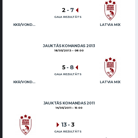
2
-
7
GALA REZULTĀTS
KKR/VONDA (MIX)
LATVIA MIX
JAUKTĀS KOMANDAS 2013
18/05/2013
08:00
5
-
8
GALA REZULTĀTS
KKR/VONDA (MIX)
LATVIA MIX
JAUKTĀS KOMANDAS 2011
14/05/2011
15:00
13
-
3
GALA REZULTĀTS