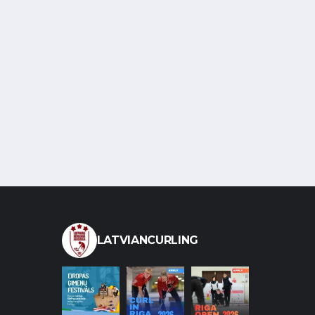
LATVIANCURLING