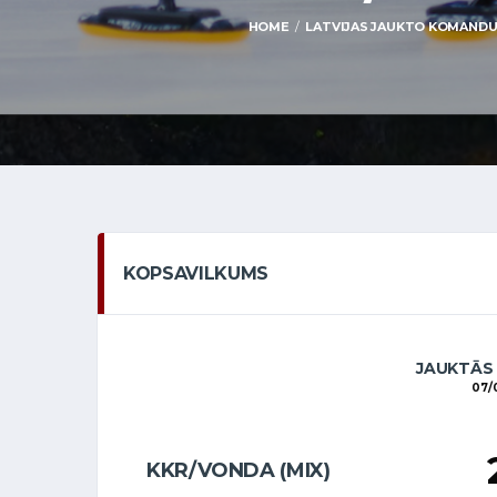
HOME
LATVIJAS JAUKTO KOMANDU Č
KOPSAVILKUMS
JAUKTĀS
07/
KKR/VONDA (MIX)